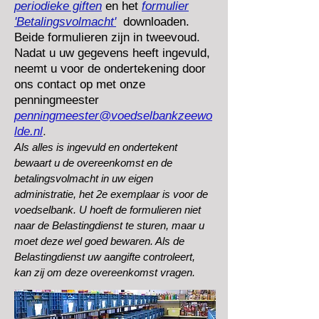
periodieke giften
en het
formulier
'Betalingsvolmacht'
downloaden.
Beide formulieren zijn in tweevoud.
Nadat u uw gegevens heeft ingevuld,
neemt u voor de ondertekening door
ons contact op met onze
penningmeester
penningmeester@voedselbankzeewo
lde.nl
.
Als alles is ingevuld en ondertekent
bewaart u de overeenkomst en de
betalingsvolmacht in uw eigen
administratie, het 2e exemplaar is voor de
voedselbank. U hoeft de formulieren niet
naar de Belastingdienst te sturen, maar u
moet deze wel goed bewaren. Als de
Belastingdienst uw aangifte controleert,
kan zij om deze overeenkomst vragen.