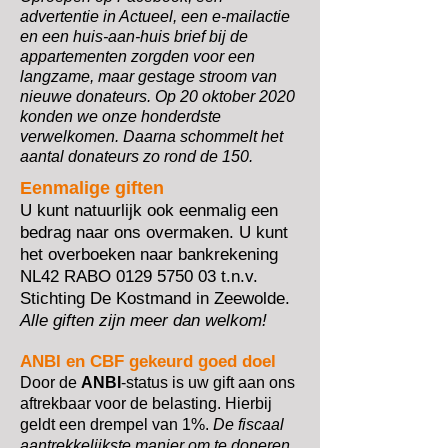
advertentie in Actueel, een e-mailactie
en een huis-aan-huis brief bij de
appartementen zorgden voor een
langzame, maar gestage stroom van
nieuwe donateurs. Op 20 oktober 2020
konden we onze honderdste
verwelkomen. Daarna schommelt het
aantal donateurs zo rond de 150.
Eenmalige giften
U kunt natuurlijk ook eenmalig een
bedrag naar ons overmaken. U kunt
het overboeken naar bankrekening
NL42 RABO
0129 5750 03
t.n.v.
Stichting De Kostmand in Zeewolde.
Alle giften zijn meer dan welkom!
ANBI en CBF gekeurd goed doel
Door de
ANBI
-status is uw gift aan ons
aftrekbaar voor de belasting. Hierbij
geldt een drempel van 1%.
De fiscaal
aantrekkelijkste manier om te doneren