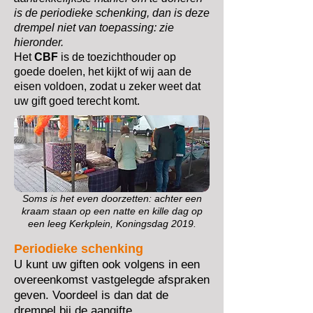
is de periodieke schenking, dan is deze
drempel niet van toepassing: zie
hieronder.
Het
CBF
is de toezichthouder op
goede doelen, het kijkt of wij aan de
eisen voldoen, zodat u zeker weet dat
uw gift goed terecht komt.
Soms is het even doorzetten: achter een
kraam staan op een natte en kille dag op
een leeg Kerkplein, Koningsdag 2019.
Periodieke schenking
U kunt uw giften ook volgens in een
overeenkomst vastgelegde afspraken
geven. Voordeel is dan dat de
drempel bij de aangifte